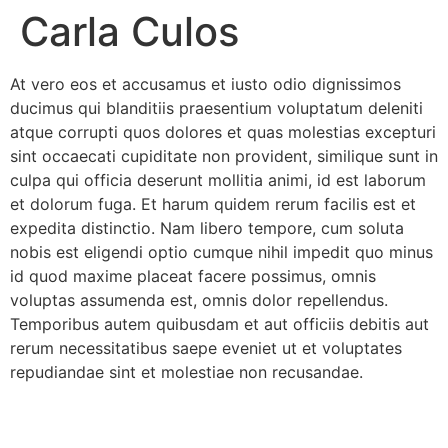
Carla Culos
At vero eos et accusamus et iusto odio dignissimos
ducimus qui blanditiis praesentium voluptatum deleniti
atque corrupti quos dolores et quas molestias excepturi
sint occaecati cupiditate non provident, similique sunt in
culpa qui officia deserunt mollitia animi, id est laborum
et dolorum fuga. Et harum quidem rerum facilis est et
expedita distinctio. Nam libero tempore, cum soluta
nobis est eligendi optio cumque nihil impedit quo minus
id quod maxime placeat facere possimus, omnis
voluptas assumenda est, omnis dolor repellendus.
Temporibus autem quibusdam et aut officiis debitis aut
rerum necessitatibus saepe eveniet ut et voluptates
repudiandae sint et molestiae non recusandae.