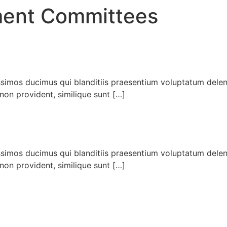
ment Committees
ssimos ducimus qui blanditiis praesentium voluptatum delen
non provident, similique sunt […]
ssimos ducimus qui blanditiis praesentium voluptatum delen
non provident, similique sunt […]