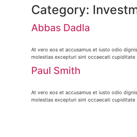
Category:
Invest
Skip
to
content
Abbas Dadla
At vero eos et accusamus et iusto odio digni
molestias excepturi sint occaecati cupiditate 
Paul Smith
At vero eos et accusamus et iusto odio digni
molestias excepturi sint occaecati cupiditate 