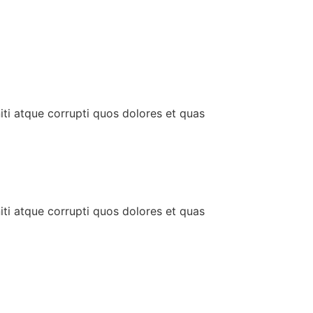
iti atque corrupti quos dolores et quas
iti atque corrupti quos dolores et quas